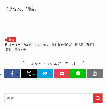
出ません、結論。
焼肉
オーダー
カルビ
タン
モツ
嫌われる焼肉屋
石垣島
石垣牛
赤身
黒毛和牛
よかったらシェアしてね！