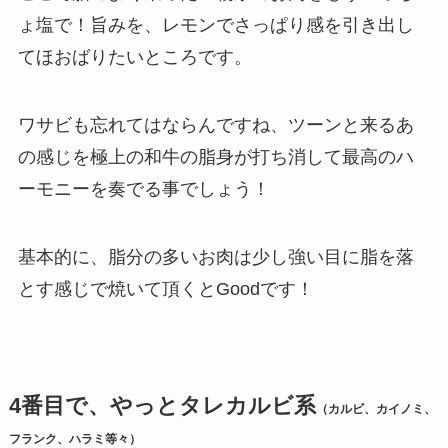
ょ塩で！旨みを、レモンでさっぱり感を引き出し
てほおばりたいところです。
ワサビも忘れてはならんですね、ツーンと来るあ
の感じを極上の和牛の脂身が打ち消して最高のハ
ーモニーを奏でる事でしょう！
基本的に、脂分の多いお肉は少し強い目に脂を落
とす感じで焼いて頂くとGoodです！
4番目で、やっとタレカルビ系
（カルビ、カイノミ、
フランク、ハラミ等々）