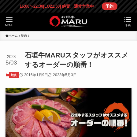
16:00〜22:30[LO21:30] 絶賛、通常営業中！
予約
MENU
予約
ホーム
焼肉
石垣牛MARUスタッフがオススメ
2023
5/03
するオーダーの順番！
2016年1月9日
2023年5月3日
焼肉