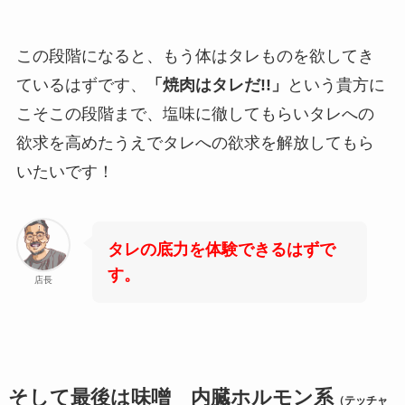
この段階になると、もう体はタレものを欲してき
ているはずです、
「焼肉はタレだ!!」
という貴方に
こそこの段階まで、塩味に徹してもらいタレへの
欲求を高めたうえでタレへの欲求を解放してもら
いたいです！
タレの底力を体験できるはずで
す。
店長
そして最後は味噌 内臓ホルモン系
（テッチャ