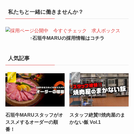
私たちと一緒に働きませんか？
↑石垣牛MARUの採用情報はコチラ
人気記事
石垣牛MARUスタッフがオ
スタッフ絶賛!!焼肉屋のま
ススメするオーダーの順
かない飯 Vol.1
番！